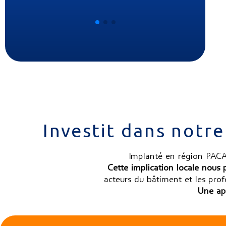
Investit dans notre
Implanté en région PA
Cette implication locale nous 
acteurs du bâtiment et les profe
Une app