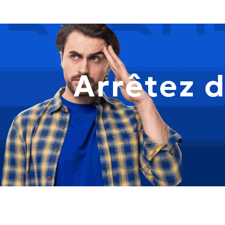
Arrêtez d