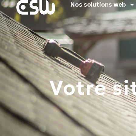
Nos solutions web
Votre si