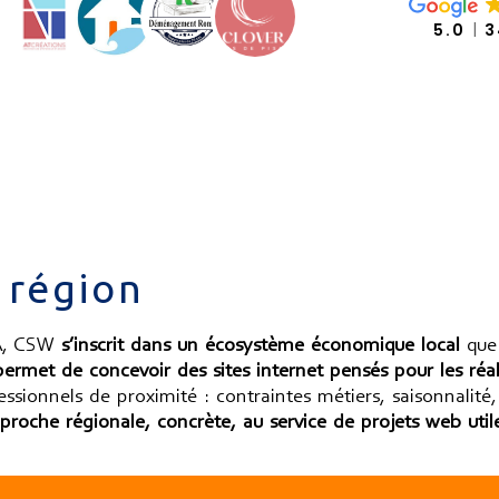
5.0
3
 région
CA, CSW
s’inscrit dans un écosystème économique local
que 
permet de concevoir des sites internet pensés pour les réal
ssionnels de proximité : contraintes métiers, saisonnalité, 
roche régionale, concrète, au service de projets web utile